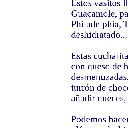
Estos vasitos l
Guacamole, pa
Philadelphia, T
deshidratado...
Estas cucharit
con queso de b
desmenuzadas,
turrón de choc
añadir nueces, 
Podemos hacer