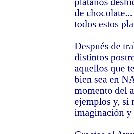
plátanos deshi
de chocolate.
todos estos pla
Después de tra
distintos post
aquellos que t
bien sea en N
momento del añ
ejemplos y, si 
imaginación y 