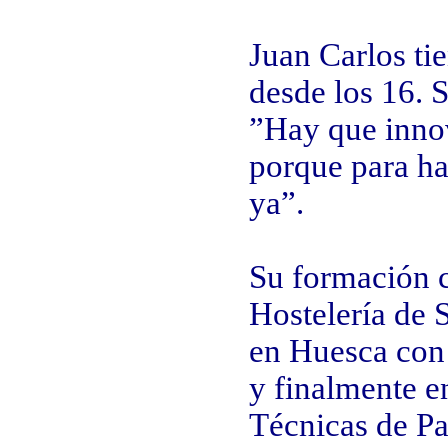
Juan Carlos ti
desde los 16. 
”Hay que innov
porque para h
ya”.
Su formación 
Hostelería de 
en Huesca con 
y finalmente e
Técnicas de Pa