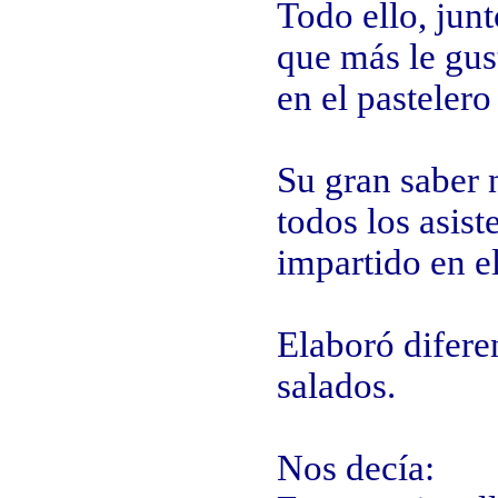
Todo ello, junt
que más le gust
en el pasteler
Su gran saber 
todos los asist
impartido en e
Elaboró difere
salados.
Nos decía: