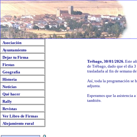
Asociación
Ayuntamiento
Dejar tu Firma
Trébago, 30/01/2026.
Este añ
Fiestas
de Trébago, dado que el día 3 
trasladarla al fin de semana de
Geografía
Historia
Así, toda la programación se h
adjunta.
Noticias
Qué hacer
Esperamos que la asistencia a l
también.
Rally
Revistas
Ver Libro de Firmas
Alojamiento rural