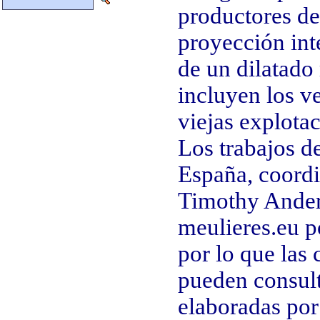
productores de
proyección int
de un dilatado
incluyen los ve
viejas explota
Los trabajos d
España, coordi
Timothy Ander
meulieres.eu 
por lo que las
pueden consulta
elaboradas por