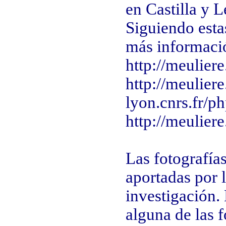
en Castilla y L
Siguiendo esta
más informaci
http://meuliere
http://meuliere
lyon.cnrs.fr/p
http://meulier
Las fotografía
aportadas por l
investigación.
alguna de las f