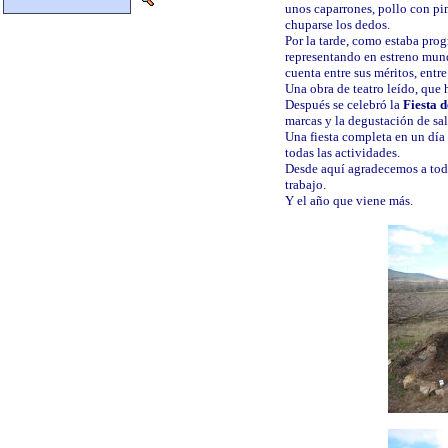
unos caparrones, pollo con pim
chuparse los dedos.
Por la tarde, como estaba pro
representando en estreno mun
cuenta entre sus méritos, entre
Una obra de teatro leído, que h
Después se celebró la
Fiesta 
marcas y la degustación de sal
Una fiesta completa en un día
todas las actividades.
Desde aquí agradecemos a todo
trabajo.
Y el año que viene más.