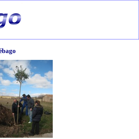
rébago