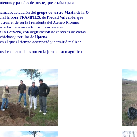
ientos y pasteles de postre, que estaban para
gramado, actuación del
grupo de teatro María de la O
dial la obra
TRÁMITES
, de
Piedad Valverde
, que
 otros, el de ser la Presidenta del Ateneo Riojano.
izo las delicias de todos los asistentes.
de la Cerveza
, con degustación de cervezas de varias
chichas y tortillas de Uprena.
 en el que el tiempo acompañó y permitió realizar
s los que colaboraron en la jornada su magnífico