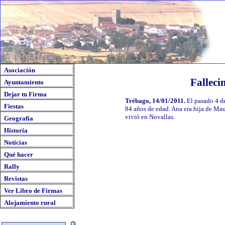
Asociación
Falleci
Ayuntamiento
Dejar tu Firma
Trébago, 14/01/2011.
El pasado 4 de
Fiestas
84 años de edad. Ana era hija de Ma
vivió en Novallas.
Geografía
Historia
Noticias
Qué hacer
Rally
Revistas
Ver Libro de Firmas
Alojamiento rural