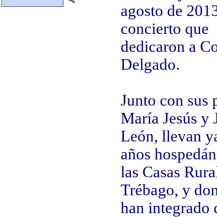
agosto de 2013
concierto que
dedicaron a C
Delgado.
Junto con sus 
María Jesús y 
León, llevan y
años hospedán
las Casas Rura
Trébago, y do
han integrado 