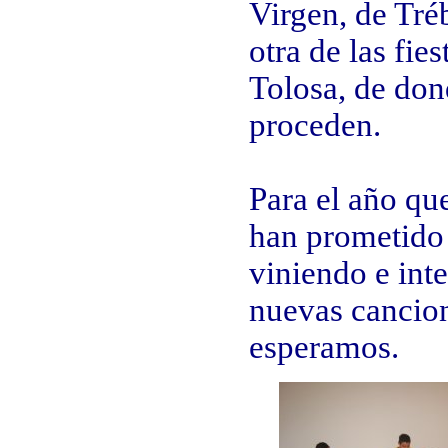
Virgen, de Tré
otra de las fies
Tolosa, de do
proceden.
Para el año qu
han prometido
viniendo e inte
nuevas cancio
esperamos.