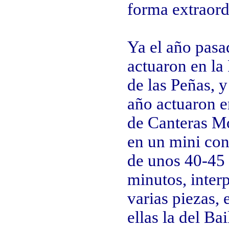
forma extraord
Ya el año pasa
actuaron en la 
de las Peñas, y
año actuaron e
de Canteras M
en un mini con
de unos 40-45
minutos, inter
varias piezas, 
ellas la del Bai