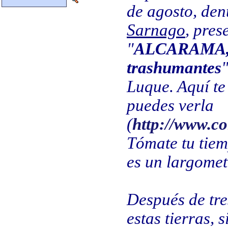
de agosto, den
Sarnago
, pres
"
ALCARAMA, u
trashumantes
Luque. Aquí te
puedes verla
(
http://www.co
Tómate tu tiem
es un largomet
Después de tr
estas tierras,