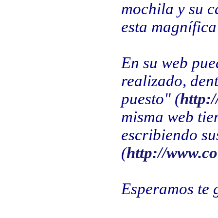
mochila y su c
esta magnífica
En su web pued
realizado, den
puesto" (
http:
misma web tie
escribiendo su
(
http://www.co
Esperamos te g