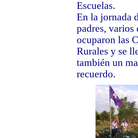
Escuelas.
En la jornada 
padres, varios 
ocuparon las 
Rurales y se l
también un ma
recuerdo.