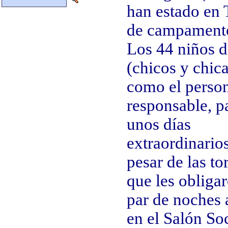
han estado en
de campament
Los 44 niños d
(chicos y chica
como el perso
responsable, p
unos días
extraordinarios
pesar de las t
que les obliga
par de noches 
en el Salón So