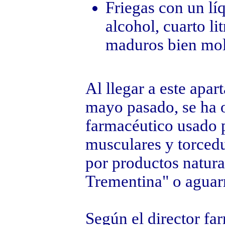
Friegas con un lí
alcohol, cuarto li
maduros bien mol
Al llegar a este apar
mayo pasado, se ha 
farmacéutico usado p
musculares y torced
por productos natura
Trementina" o aguar
Según el director fa