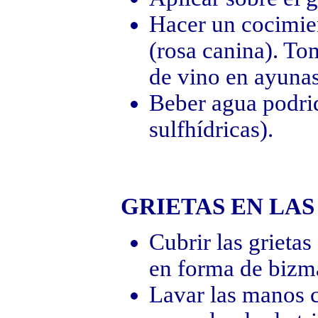
Hacer un cocimien
(rosa canina). To
de vino en ayunas
Beber agua podri
sulfhídricas).
GRIETAS EN LA
Cubrir las grieta
en forma de bizma
Lavar las manos c