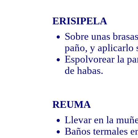
ERISIPELA
Sobre unas brasas
paño, y aplicarlo 
Espolvorear la par
de habas.
REUMA
Llevar en la muñe
Baños termales en