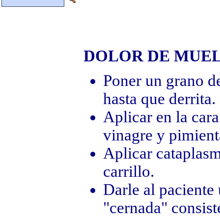
DOLOR DE MUE
Poner un grano de
hasta que derrita.
Aplicar en la car
vinagre y pimient
Aplicar cataplasm
carrillo.
Darle al paciente
"cernada" consist