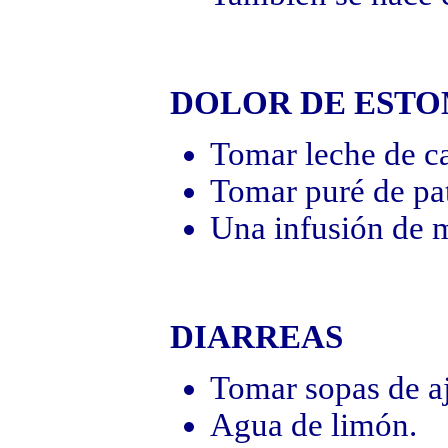
DOLOR DE EST
Tomar leche de ca
Tomar puré de pat
Una infusión de m
DIARREAS
Tomar sopas de aj
Agua de limón.