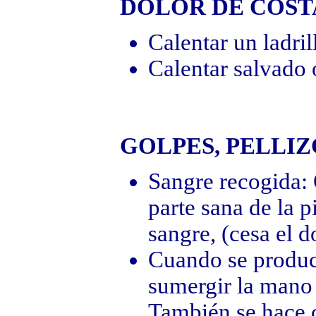
DOLOR DE COS
Calentar un ladril
Calentar salvado o
GOLPES, PELLI
Sangre recogida: 
parte sana de la p
sangre, (cesa el d
Cuando se produce
sumergir la mano 
También se hace 