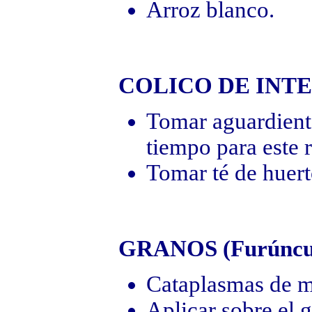
Arroz blanco.
COLICO DE INT
Tomar aguardient
tiempo para este 
Tomar té de huert
GRANOS (Furúncu
Cataplasmas de m
Aplicar sobre el 