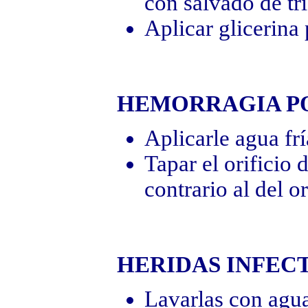
con salvado de tr
Aplicar glicerina 
HEMORRAGIA PO
Aplicarle agua frí
Tapar el orificio 
contrario al del or
HERIDAS INFEC
Lavarlas con agua