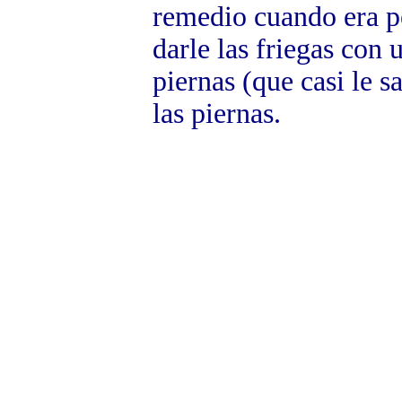
remedio cuando era p
darle las friegas con 
piernas (que casi le s
las piernas.