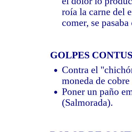
el dolor lo produ
roía la carne del 
comer, se pasaba 
GOLPES CONTUS
Contra el "chichón
moneda de cobre 
Poner un paño em
(Salmorada).