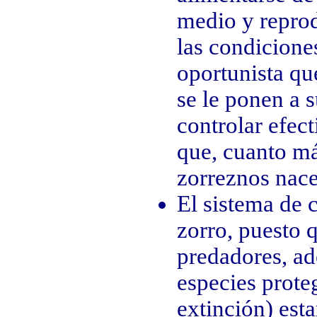
medio y repro
las condicione
oportunista qu
se le ponen a s
controlar efec
que, cuanto má
zorreznos nace
El sistema de c
zorro, puesto q
predadores, ad
especies proteg
extinción) est