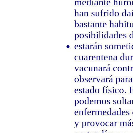
mediante huró
han sufrido dañ
bastante habitu
posibilidades 
estarán someti
cuarentena dura
vacunará contr
observará par
estado físico.
podemos soltar
enfermedades 
y provocar más