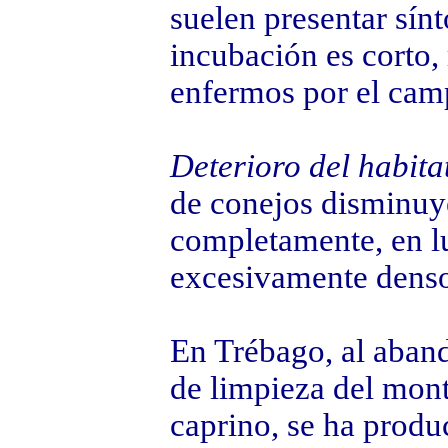
suelen presentar sín
incubación es corto, 
enfermos por el cam
Deterioro del habita
de conejos disminuye
completamente, en lu
excesivamente denso 
En Trébago, al aband
de limpieza del mont
caprino, se ha produ