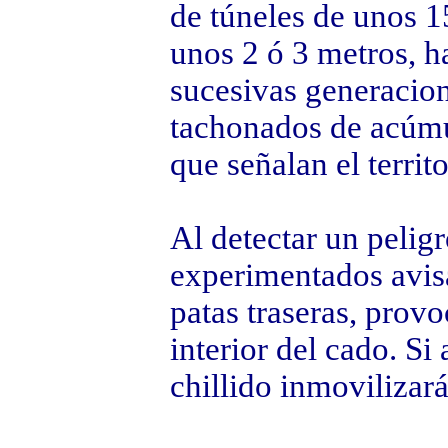
de túneles de unos 
unos 2 ó 3 metros, 
sucesivas generacion
tachonados de acúmu
que señalan el territo
Al detectar un peligr
experimentados avisa
patas traseras, prov
interior del cado. S
chillido inmovilizará