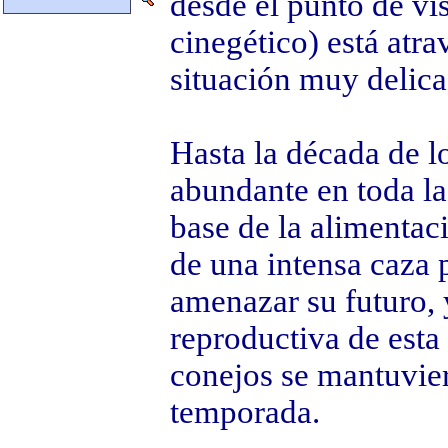
desde el punto de vi
cinegético) está atr
situación muy delica
Hasta la década de l
abundante en toda la 
base de la alimenta
de una intensa caza 
amenazar su futuro, 
reproductiva de esta
conejos se mantuvie
temporada.