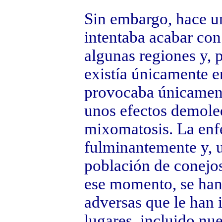
Sin embargo, hace u
intentaba acabar con
algunas regiones y, p
existía únicamente en
provocaba únicament
unos efectos demoled
mixomatosis. La enf
fulminantemente y, 
población de conejos
ese momento, se han
adversas que le han
lugares, incluido nue