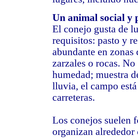
Un animal social y p
El conejo gusta de l
requisitos: pasto y r
abundante en zonas 
zarzales o rocas. No
humedad; muestra de
lluvia, el campo está
carreteras.
Los conejos suelen f
organizan alrededor 