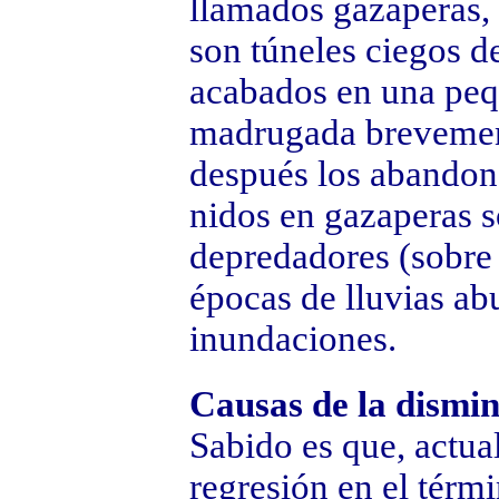
llamados gazaperas,
son túneles ciegos d
acabados en una pe
madrugada brevemen
después los abandona
nidos en gazaperas s
depredadores (sobre 
épocas de lluvias ab
inundaciones.
Causas de la dismin
Sabido es que, actua
regresión en el térmi