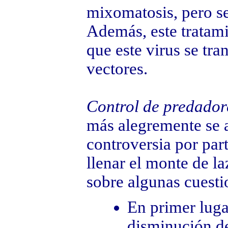
mixomatosis, pero se
Además, este tratami
que este virus se tra
vectores.
Control de predador
más alegremente se a
controversia por part
llenar el monte de l
sobre algunas cuesti
En primer luga
disminución d