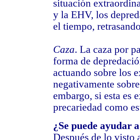
situación extraordin
y la EHV, los depred
el tiempo, retrasando
Caza
. La caza por p
forma de depredación
actuando sobre los e
negativamente sobre 
embargo, si esta es 
precariedad como est
¿Se puede ayudar a 
Después de lo visto 