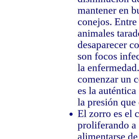
mantener en b
conejos. Entre
animales tarad
desaparecer co
son focos infec
la enfermedad.
comenzar un co
es la auténtica
la presión que 
El zorro es el
proliferando a
alimentarse de