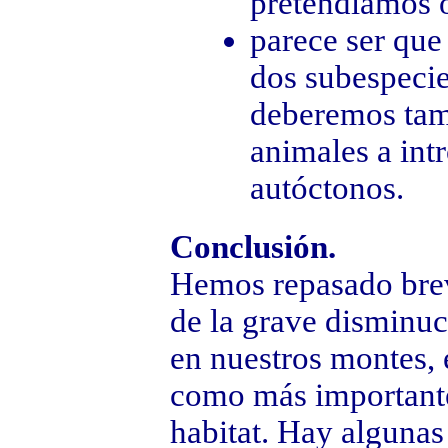
pretendíamos o
parece ser que 
dos subespecie
deberemos tamb
animales a int
autóctonos.
Conclusión.
Hemos repasado brev
de la grave disminuc
en nuestros montes, 
como más importantes
habitat. Hay algunas