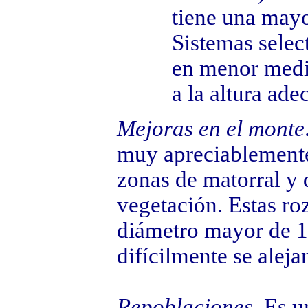
tiene una mayo
Sistemas select
en menor medid
a la altura ade
Mejoras en el monte
muy apreciablemente
zonas de matorral y 
vegetación. Estas ro
diámetro mayor de 1
difícilmente se alej
Repoblaciones
. Es 