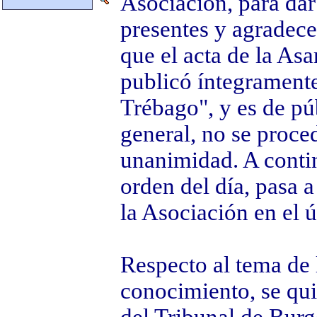
Asociación, para dar
presentes y agradece
que el acta de la As
publicó íntegrament
Trébago", y es de p
general, no se proce
unanimidad. A conti
orden del día, pasa a
la Asociación en el ú
Respecto al tema de 
conocimiento, se qui