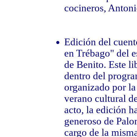
cocineros, Anton
Edición del cuen
en Trébago" del es
de Benito. Este li
dentro del progra
organizado por la
verano cultural 
acto, la edición h
generoso de Palo
cargo de la misma