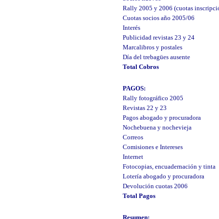
Rally 2005 y 2006 (cuotas inscripci
Cuotas socios año 2005/06
Interés
Publicidad revistas 23 y 24
Marcalibros y postales
Día del trebagües ausente
Total Cobros
PAGOS:
Rally fotográfico 2005
Revistas 22 y 23
Pagos abogado y procuradora
Nochebuena y nochevieja
Correos
Comisiones e Intereses
Internet
Fotocopias, encuadernación y tinta
Lotería abogado y procuradora
Devolución cuotas 2006
Total Pagos
Resumen: