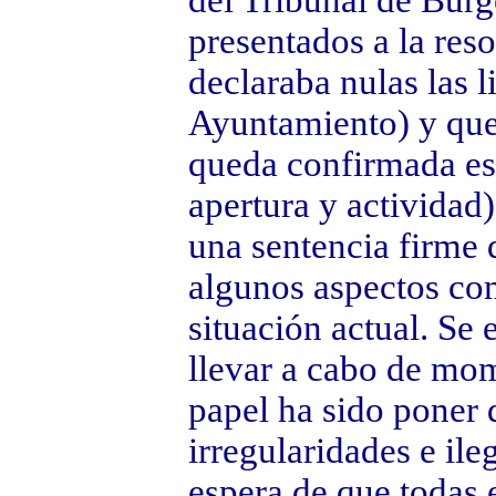
del Tribunal de Burg
presentados a la res
declaraba nulas las l
Ayuntamiento) y que 
queda confirmada esa
apertura y actividad)
una sentencia firme 
algunos aspectos com
situación actual. Se
llevar a cabo de mo
papel ha sido poner 
irregularidades e il
espera de que todas e