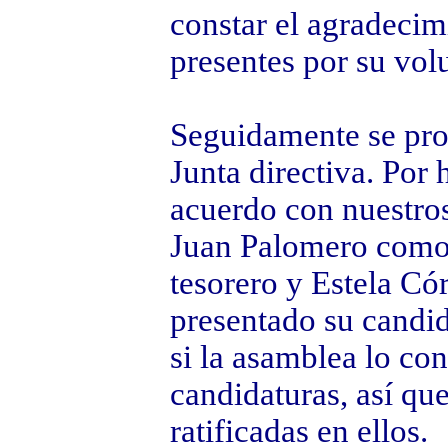
constar el agradecimi
presentes por su vol
Seguidamente se proc
Junta directiva. Por 
acuerdo con nuestros
Juan Palomero como 
tesorero y Estela C
presentado su candid
si la asamblea lo co
candidaturas, así qu
ratificadas en ellos.