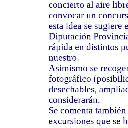
concierto al aire libr
convocar un concurso
esta idea se sugiere 
Diputación Provincia
rápida en distintos p
nuestro.
Asimismo se recogen
fotográfico (posibili
desechables, ampliaci
considerarán.
Se comenta también e
excursiones que se h