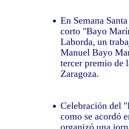
En Semana Santa s
corto "Bayo Marín
Laborda, un traba
Manuel Bayo Marí
tercer premio de l
Zaragoza.
Celebración del "
como se acordó en
organizó una jorn