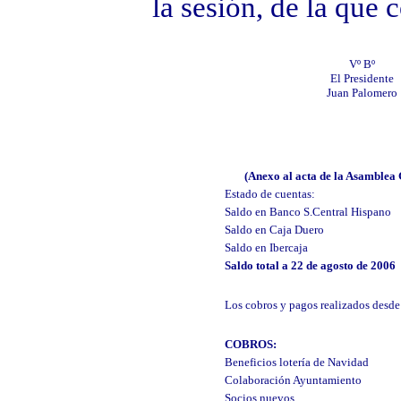
la sesión, de la que 
Vº Bº
El Presidente
Juan Palomero
(Anexo al acta de la Asamblea 
Estado de cuentas:
Saldo en Banco S.Central Hispano
Saldo en Caja Duero
Saldo en Ibercaja
Saldo total a 22 de agosto de 2006
Los cobros y pagos realizados desde
COBROS:
Beneficios lotería de Navidad
Colaboración Ayuntamiento
Socios nuevos