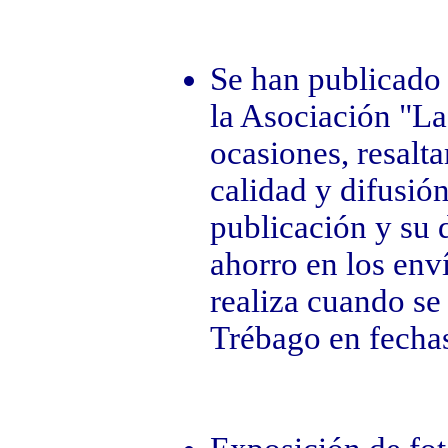
Se han publicado 
la Asociación "L
ocasiones, resalta
calidad y difusión
publicación y su d
ahorro en los env
realiza cuando se
Trébago en fecha