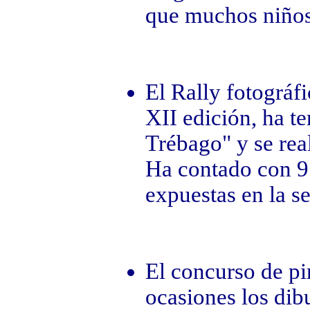
que muchos niños
El Rally fotográf
XII edición, ha 
Trébago" y se real
Ha contado con 9 
expuestas en la s
El concurso de pi
ocasiones los dib