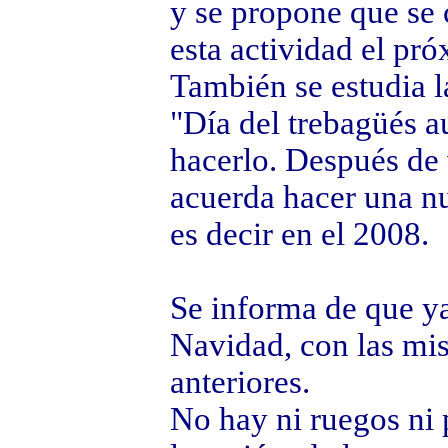
y se propone que se 
esta actividad el pr
También se estudia l
"Día del trebagüés a
hacerlo. Después de 
acuerda hacer una n
es decir en el 2008.
Se informa de que ya 
Navidad, con las mi
anteriores.
No hay ni ruegos ni 