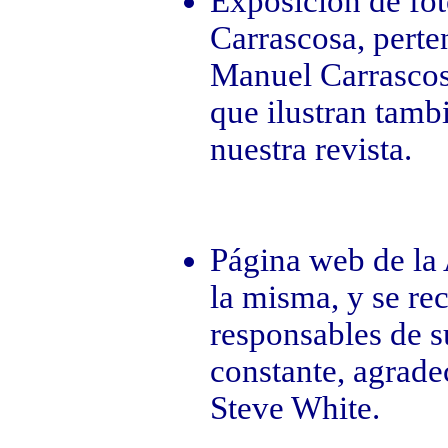
Exposición de fot
Carrascosa, perte
Manuel Carrascos
que ilustran tamb
nuestra revista.
Página web de la 
la misma, y se re
responsables de s
constante, agrade
Steve White.