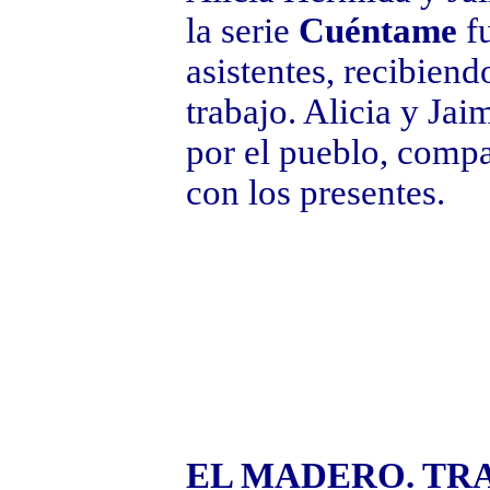
la serie
Cuéntame
fu
asistentes, recibiend
trabajo. Alicia y Jai
por el pueblo, compa
con los presentes.
EL MADERO. TR