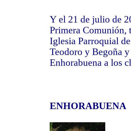
Y el 21 de julio de 2
Primera Comunión, t
Iglesia Parroquial d
Teodoro y Begoña y 
Enhorabuena a los ch
ENHORABUENA