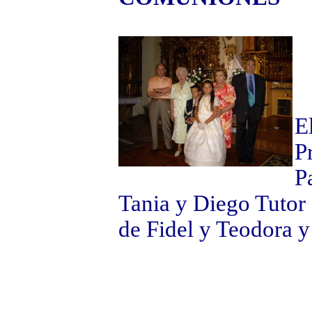
E
P
P
Tania y Diego Tutor G
de Fidel y Teodora y