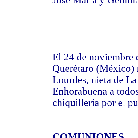
José María y Gemma,
El 24 de noviembre 
Querétaro (México) n
Lourdes, nieta de Lal
Enhorabuena a todos
chiquillería por el p
COMUNIONES