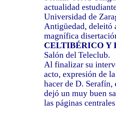
actualidad estudiant
Universidad de Zara
Antigüedad, deleitó 
magnífica disertaci
CELTIBÉRICO Y
Salón del Teleclub.
Al finalizar su inter
acto, expresión de la
hacer de D. Serafín,
dejó un muy buen sab
las páginas centrales