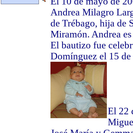
El 10 de mayo de 20
Andrea Milagro Larg
de Trébago, hija de 
Miramón. Andrea es n
El bautizo fue celeb
Domínguez el 15 de 
El 22 
Miguel