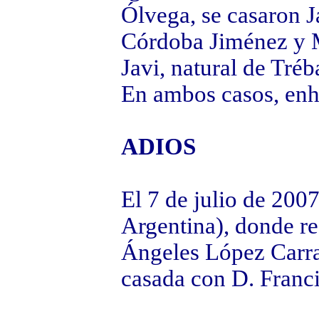
Ólvega, se casaron J
Córdoba Jiménez y M
Javi, natural de Tré
En ambos casos, enho
ADIOS
El 7 de julio de 200
Argentina), donde res
Ángeles López Carra
casada con D. Franc