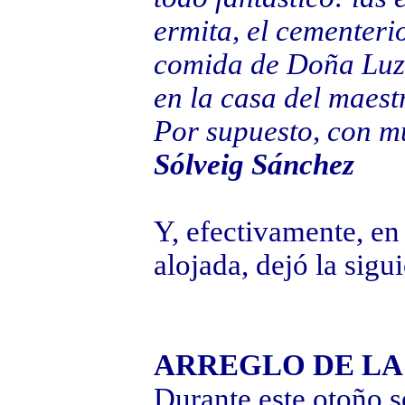
ermita, el cementerio
comida de Doña Luz.
en la casa del maest
Por supuesto, con m
Sólveig Sánchez
Y, efectivamente, en
alojada, dejó la sigu
ARREGLO DE LA
Durante este otoño se