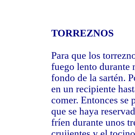
TORREZNOS
Para que los torrezno
fuego lento durante 
fondo de la sartén. P
en un recipiente has
comer. Entonces se po
que se haya reservado
fríen durante unos t
crujientes y el tocin