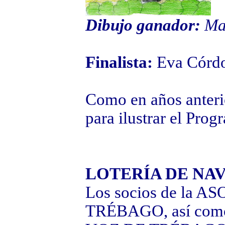
Dibujo ganador:
Ma
Finalista:
Eva Córd
Como en años anterio
para ilustrar el Prog
LOTERÍA DE NA
Los socios de la
TRÉBAGO, así como l