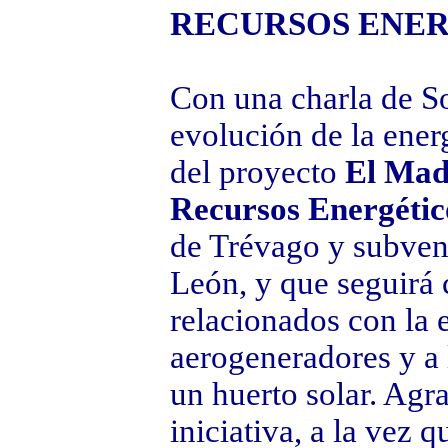
RECURSOS ENE
Con una charla de So
evolución de la ener
del proyecto
El Made
Recursos Energétic
de Trévago y subvenc
León, y que seguirá 
relacionados con la 
aerogeneradores y a l
un huerto solar. Ag
iniciativa, a la vez 