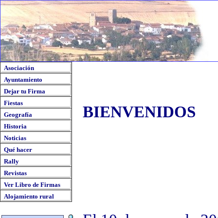
Asociación
Ayuntamiento
Dejar tu Firma
Fiestas
BIENVENIDOS
Geografía
Historia
Noticias
Qué hacer
Rally
Revistas
Ver Libro de Firmas
Alojamiento rural