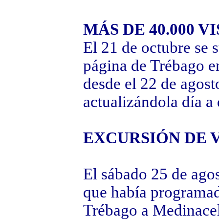
MÁS DE 40.000 V
El 21 de octubre se 
página de Trébago e
desde el 22 de agost
actualizándola día a 
EXCURSIÓN DE 
El sábado 25 de agos
que había programad
Trébago a Medinacel