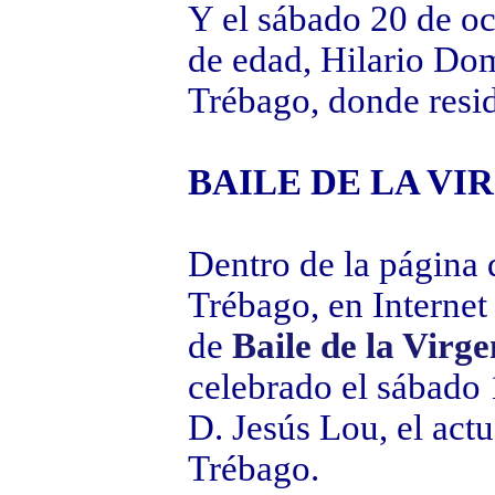
Y el sábado 20 de oc
de edad, Hilario Do
Trébago, donde residí
BAILE DE LA VI
Dentro de la página
Trébago, en Interne
de
Baile de la Virge
celebrado el sábado 
D. Jesús Lou, el act
Trébago.