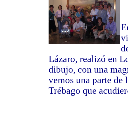
E
v
d
Lázaro, realizó en L
dibujo, con una magn
vemos una parte de l
Trébago que acudiero