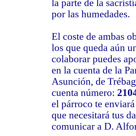
la parte de la sacrist
por las humedades.
El coste de ambas ob
los que queda aún un
colaborar puedes apo
en la cuenta de la P
Asunción, de Trébago
cuenta número:
210
el párroco te enviará 
que necesitará tus da
comunicar a D. Alfo