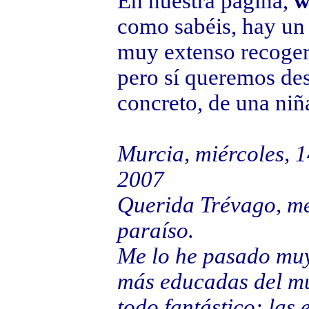
En nuestra página,
w
como sabéis, hay un 
muy extenso recoger
pero sí queremos des
concreto, de una niña
Murcia, miércoles, 
2007
Querida Trévago, me
paraíso.
Me lo he pasado muy
más educadas del mu
todo fantástico: las 