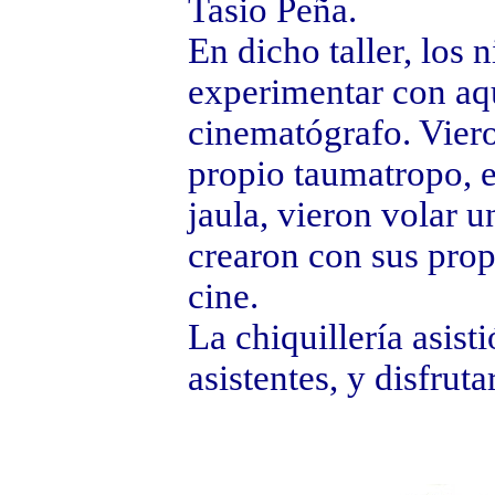
Tasio Peña.
En dicho taller, los 
experimentar con aqu
cinematógrafo. Viero
propio taumatropo, e
jaula, vieron volar 
crearon con sus prop
cine.
La chiquillería asis
asistentes, y disfruta