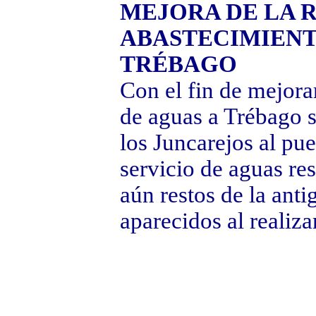
MEJORA DE LA 
ABASTECIMIENT
TRÉBAGO
Con el fin de mejora
de aguas a Trébago s
los Juncarejos al pu
servicio de aguas re
aún restos de la antig
aparecidos al realiza