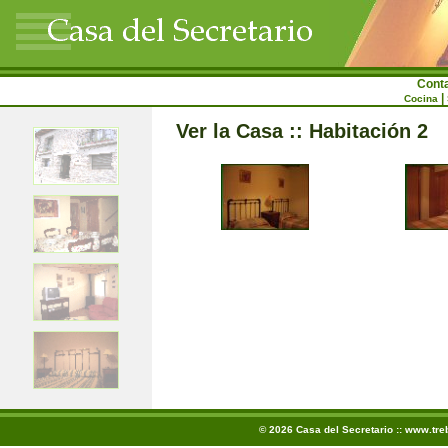
Cont
|
Cocina
Ver la Casa :: Habitación 2
© 2026 Casa del Secretario ::
www.tre