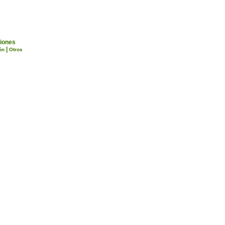
iones
|
ón
Otros