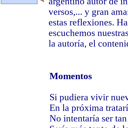
argentino autor de i
versos,... y gran aman
estas reflexiones. H
escuchemos nuestras
la autoría, el conteni
Momentos
Si pudiera vivir nue
En la próxima tratar
No intentaría ser tan