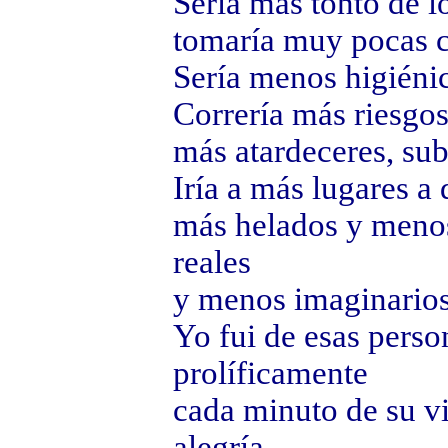
Sería más tonto de l
tomaría muy pocas c
Sería menos higiéni
Correría más riesgos
más atardeceres, sub
Iría a más lugares a
más helados y menos
reales
y menos imaginarios
Yo fui de esas perso
prolíficamente
cada minuto de su v
alegría...