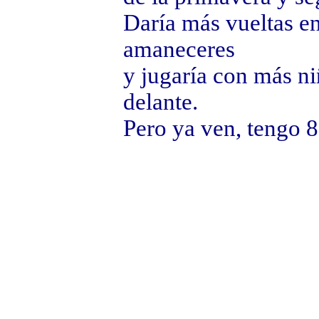
Daría más vueltas en
amaneceres
y jugaría con más niñ
delante.
Pero ya ven, tengo 